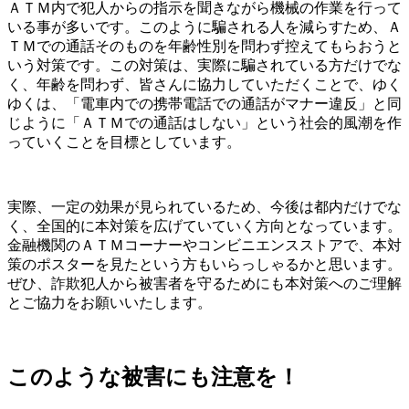
ＡＴＭ内で犯人からの指示を聞きながら機械の作業を行って
いる事が多いです。このように騙される人を減らすため、Ａ
ＴＭでの通話そのものを年齢性別を問わず控えてもらおうと
いう対策です。この対策は、実際に騙されている方だけでな
く、年齢を問わず、皆さんに協力していただくことで、ゆく
ゆくは、「電車内での携帯電話での通話がマナー違反」と同
じように「ＡＴＭでの通話はしない」という社会的風潮を作
っていくことを目標としています。
実際、一定の効果が見られているため、今後は都内だけでな
く、全国的に本対策を広げていていく方向となっています。
金融機関のＡＴＭコーナーやコンビニエンスストアで、本対
策のポスターを見たという方もいらっしゃるかと思います。
ぜひ、詐欺犯人から被害者を守るためにも本対策へのご理解
とご協力をお願いいたします。
このような被害にも注意を！