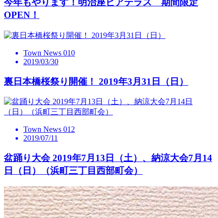
今年もやります！明治座ビアテラス 期間限定
OPEN！
Town News 010
2019/03/30
裏日本橋桜祭り開催！ 2019年3月31日（日）
Town News 012
2019/07/11
盆踊り大会 2019年7月13日（土）、納涼大会7月14
日（日）（浜町三丁目西部町会）