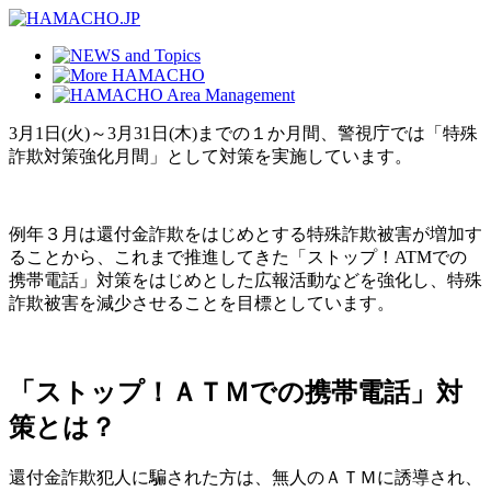
3月1日(火)～3月31日(木)までの１か月間、警視庁では「特殊
詐欺対策強化月間」として対策を実施しています。
例年３月は還付金詐欺をはじめとする特殊詐欺被害が増加す
ることから、これまで推進してきた「ストップ！ATMでの
携帯電話」対策をはじめとした広報活動などを強化し、特殊
詐欺被害を減少させることを目標としています。
「ストップ！ＡＴＭでの携帯電話」対
策とは？
還付金詐欺犯人に騙された方は、無人のＡＴＭに誘導され、