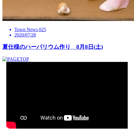
Town News 025
2020/07/28
夏仕様のハーバリウム作り 8月8日(土)