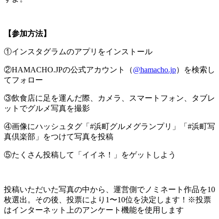
【参加方法】
①インスタグラムのアプリをインストール
②HAMACHO.JPの公式アカウント（
@hamacho.jp
）を検索し
てフォロー
③飲食店に足を運んだ際、カメラ、スマートフォン、タブレ
ットでグルメ写真を撮影
④画像にハッシュタグ「#浜町グルメグランプリ」「#浜町写
真倶楽部」をつけて写真を投稿
⑤たくさん投稿して「イイネ！」をゲットしよう
投稿いただいた写真の中から、運営側でノミネート作品を10
枚選出。その後、投票により1〜10位を決定します！※投票
はインターネット上のアンケート機能を使用します