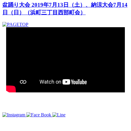
盆踊り大会 2019年7月13日（土）、納涼大会7月14
日（日）（浜町三丁目西部町会）