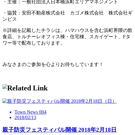
・主催：一般社団法人日本橋浜町エリアマネジメント
・協賛：安田不動産株式会社 カゴメ株式会社 株式会社ギ
ンビス
※詳細を記載したチラシは、ハマハウスを含む浜町界隈の飲
食店、トルナーレオフィス棟・住宅棟、スカイゲート、Fタ
ワー等で配布しております。
みなさまのご参加を心よりお待ちしています！
Town News 004
2018/02/13
親子防災フェスティバル開催 2018年2月18日