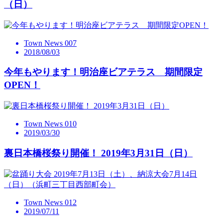
（日）
Town News 007
2018/08/03
今年もやります！明治座ビアテラス 期間限定
OPEN！
Town News 010
2019/03/30
裏日本橋桜祭り開催！ 2019年3月31日（日）
Town News 012
2019/07/11