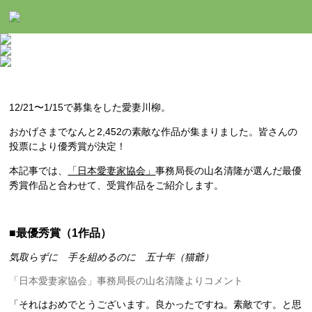
12/21〜1/15で募集をした愛妻川柳。
おかげさまでなんと2,452の素敵な作品が集まりました。皆さんの
投票により優秀賞が決定！
本記事では、
「日本愛妻家協会」
事務局長の山名清隆が選んだ最優
秀賞作品と合わせて、受賞作品をご紹介します。
■最優秀賞（1作品）
気取らずに 手を組めるのに 五十年（猫爺）
「日本愛妻家協会」事務局長の山名清隆よりコメント
「それはおめでとうございます。良かったですね。素敵です。と思