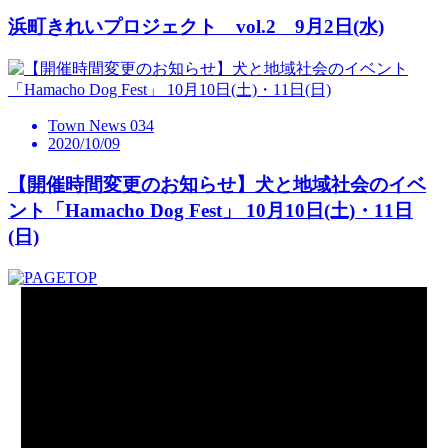
浜町きれいプロジェクト vol.2 9月2日(水)
Town News 034
2020/10/09
【開催時間変更のお知らせ】犬と地域社会のイベ
ント「Hamacho Dog Fest」 10月10日(土)・11日
(日)