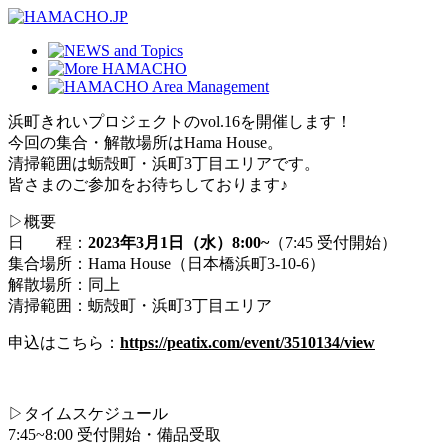
浜町きれいプロジェクトのvol.16を開催します！
今回の集合・解散場所はHama House。
清掃範囲は蛎殻町・浜町3丁目エリアです。
皆さまのご参加をお待ちしております♪
▷概要
日 程：
2023年3月1日（水）8:00~
（7:45 受付開始）
集合場所：Hama House（日本橋浜町3-10-6）
解散場所：同上
清掃範囲：蛎殻町・浜町3丁目エリア
申込はこちら：
https://peatix.com/event/3510134/view
▷タイムスケジュール
7:45~8:00 受付開始・備品受取