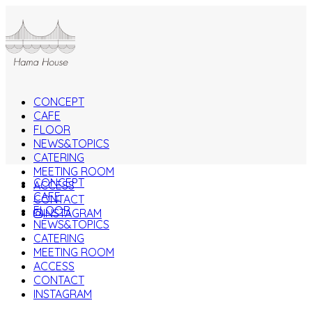
CONCEPT
CAFE
FLOOR
NEWS&TOPICS
CATERING
MEETING ROOM
CONCEPT
ACCESS
CAFE
CONTACT
FLOOR
INSTAGRAM
NEWS&TOPICS
CATERING
MEETING ROOM
ACCESS
CONTACT
INSTAGRAM