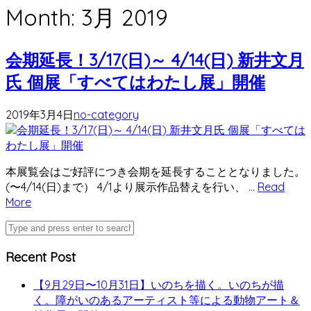
Month:
3月 2019
会期延長！3/17(日)～ 4/14(日) 新井文月
氏 個展「すべてはわたし展」開催
2019年3月4日
no-category
本展覧会はご好評につき会期を延長することとなりました。
(〜4/14(日)まで） 4/1より展示作品替えを行い、 …
Read
More
Recent Post
【9月29日〜10月31日】いのちを描く。いのちが描
く。障がいのあるアーティスト等による動物アート＆