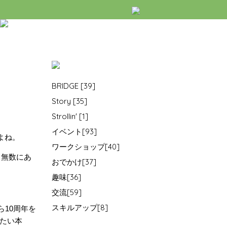
BRIDGE [39]
Story [35]
Strollin' [1]
イベント[93]
よね。
ワークショップ[40]
、無数にあ
おでかけ[37]
趣味[36]
交流[59]
スキルアップ[8]
ら10周年を
たい本