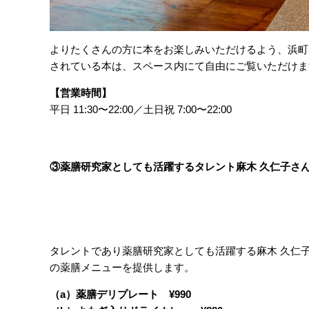
よりたくさんの方に本をお楽しみいただけるよう、浜町3丁
されている本は、スペース内にて自由にご覧いただけま
【営業時間】
平日 11:30〜22:00／土日祝 7:00〜22:00
③薬膳研究家としても活躍するタレント麻木 久仁子さ
タレントであり薬膳研究家としても活躍する麻木 久仁子
の薬膳メニューを提供します。
（a）薬膳デリプレート ¥990