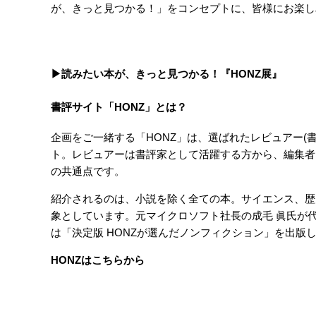
が、きっと見つかる！」をコンセプトに、皆様にお楽し
▶︎読みたい本が、きっと見つかる！『HONZ展』
書評サイト「HONZ」とは？
企画をご一緒する「HONZ」は、選ばれたレビュアー(
ト。レビュアーは書評家として活躍する方から、編集者
の共通点です。
紹介されるのは、小説を除く全ての本。サイエンス、歴
象としています。元マイクロソフト社長の成毛 眞氏が代
は
「決定版 HONZが選んだノンフィクション」
を出版
HONZはこちらから