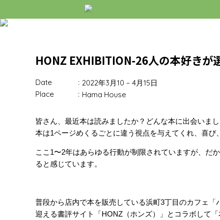
HONZ EXHIBITION-26人の本好
Date
2022年3月10
–
4月15日
Place
Hama House
皆さん、最近本は読みましたか？どんな本に出会いまし
本は1ページめくるごとに違う視点を与えてくれ、喜び
ここ1〜2年はあらゆる行動が制限されていますが、だ
ると感じています。
普段から店内で本を販売している浜町3丁目のカフェ「ハマハ
迎える書評サイト「HONZ（ホンズ）」とコラボして