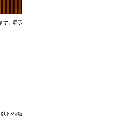
います。展示
以下3種類