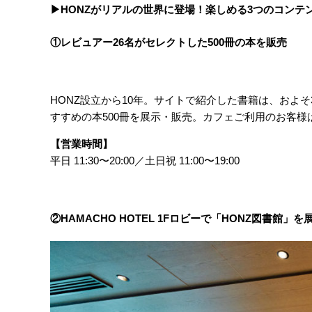
▶︎
HONZがリアルの世界に登場！楽しめる3つのコンテ
①レビュアー26名がセレクトした500冊の本を販売
HONZ設立から10年。サイトで紹介した書籍は、およそ3
すすめの本500冊を展示・販売。カフェご利用のお客
【営業時間】
平日 11:30〜20:00／土日祝 11:00〜19:00
②HAMACHO HOTEL 1Fロビーで
「HONZ図書館」を