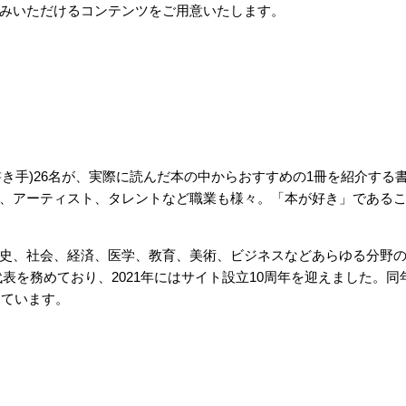
みいただけるコンテンツをご用意いたします。
書き手)26名が、実際に読んだ本の中からおすすめの1冊を紹介する
、アーティスト、タレントなど職業も様々。「本が好き」である
史、社会、経済、医学、教育、美術、ビジネスなどあらゆる分野
表を務めており、2021年にはサイト設立10周年を迎えました。同
しています。