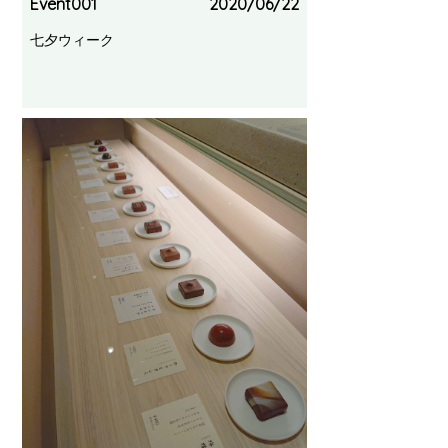
Event001
2020/06/22
七夕ウィーク