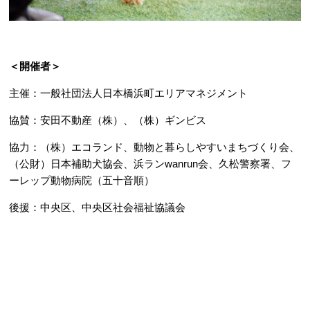
＜開催者＞
主催：一般社団法人日本橋浜町エリアマネジメント
協賛：安田不動産（株）、（株）ギンビス
協力：（株）エコランド、動物と暮らしやすいまちづくり会、
（公財）日本補助犬協会、浜ランwanrun会、久松警察署、フ
ーレップ動物病院（五十音順）
後援：中央区、中央区社会福祉協議会