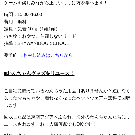
ゲームを楽しみながら正しいしつけ方を学べます！
時間：15:00~16:00
費用：無料
定員：先着 10頭（1組1頭）
持ち物：おやつ、伸縮しないリード
指導：SKYWAN!DOG SCHOOL
要予約
→お申し込みはこちらから
■わんちゃんグッズをリユース！
ご自宅に眠っているわんちゃん用品はありませんか？遊ばなく
なったおもちゃや、着れなくなったペットウェアを無料で回収
します。
回収した品は東南アジアへ送られ、海外のわんちゃんたちにリ
ユースされます。お一人様何点でもOKです！