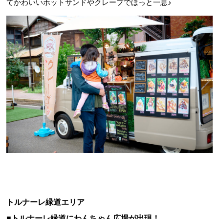
てかわいいホットサンドやクレープでほっと一息♪
トルナーレ緑道エリア
■トルナーレ緑道にわんちゃん広場が出現！