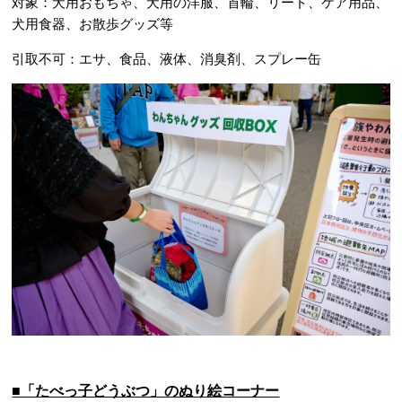
対象：犬用おもちゃ、犬用の洋服、首輪、リード、ケア用品、
犬用食器、お散歩グッズ等
引取不可：エサ、食品、液体、消臭剤、スプレー缶
■「たべっ子どうぶつ」のぬり絵コーナー