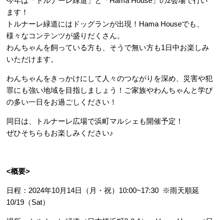
今年は「トルナーレ緑道」と「Hama House」の2会場で行い
ます！
トルナーレ緑道にはドッグランが出現！Hama Houseでも、
様々なコンテンツが盛りだくさん。
わんちゃんを飼っている方も、そうで無い方も1日中お楽しみ
いただけます。
わんちゃんをきっかけにして人々のつながりを深め、災害や犯
罪にも強い地域を目指しましょう！ご家族やわんちゃんと学び
の多い一日をお過ごしください！
同日は、トルナーレ広場で浜町マルシェも開催予定！
ぜひそちらもお楽しみください♪
<概要>
日程：2024年10月14日（月・祝）10:00~17:30 ※雨天順延
10/19（Sat）