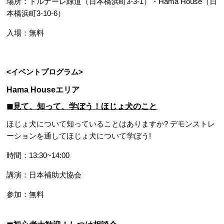
場所：トルナーレ緑道（日本橋浜町3-3-1）・Hama House（日
本橋浜町3-10-6）
入場：無料
<イベントプログラム>
Hama Houseエリア
◼︎見て、知って、学ぼう！ほじょ犬のこと
ほじょ犬について知っていることはありますか? デモンストレ
ーションを通してほじょ犬について学ぼう!
時間：13:30~14:00
講演：日本補助犬協会
参加：無料