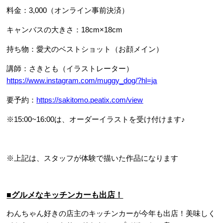
料金：3,000（オンライン事前決済）
キャンバスの大きさ：18cm×18cm
持ち物：愛犬のベストショット（お顔メイン）
講師：さきとも（イラストレーター）
https://www.instagram.com/muggy_dog/?hl=ja
要予約：
https://sakitomo.peatix.com/view
※15:00~16:00は、オーダーイラストを受け付けます♪
※上記は、スタッフが体験で描いた作品になります
■グルメなキッチンカーも出店！
わんちゃん好きの店主のキッチンカーが今年も出店！美味しく