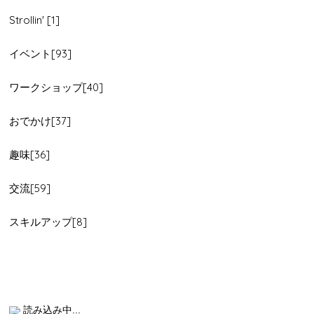
Strollin' [1]
イベント[93]
ワークショップ[40]
おでかけ[37]
趣味[36]
交流[59]
スキルアップ[8]
読み込み中...