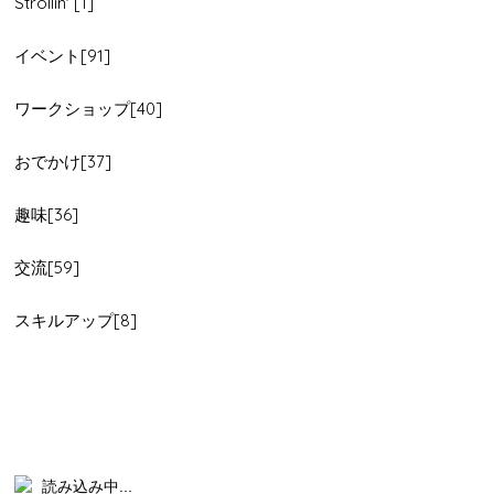
Strollin' [1]
イベント[91]
ワークショップ[40]
おでかけ[37]
趣味[36]
交流[59]
スキルアップ[8]
読み込み中...