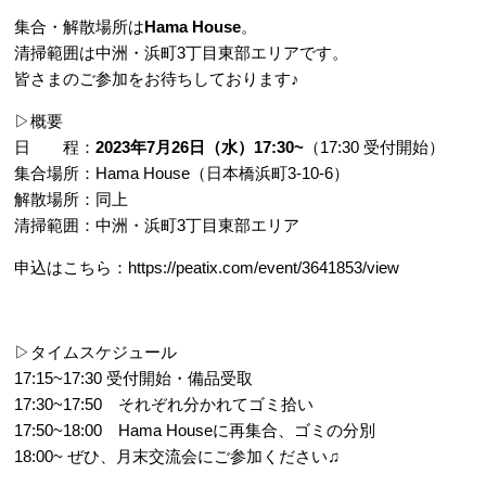
集合・解散場所は
Hama House
。
清掃範囲は中洲・浜町3丁目東部エリアです。
皆さまのご参加をお待ちしております♪
▷概要
日 程：
2023年7月26日（水）17:30~
（17:30 受付開始）
集合場所：Hama House（日本橋浜町3-10-6）
解散場所：同上
清掃範囲：中洲・浜町3丁目東部エリア
申込はこちら：
https://peatix.com/event/3641853/view
▷タイムスケジュール
17:15~17:30 受付開始・備品受取
17:30~17:50 それぞれ分かれてゴミ拾い
17:50~18:00 Hama Houseに再集合、ゴミの分別
18:00~ ぜひ、月末交流会にご参加ください♫