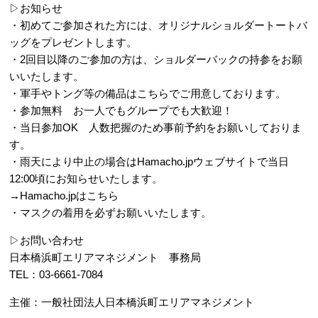
▷お知らせ
・初めてご参加された方には、オリジナルショルダートートバ
ッグをプレゼントします。
・2回目以降のご参加の方は、ショルダーバックの持参をお願
いいたします。
・軍手やトング等の備品はこちらでご用意しております。
・参加無料 お一人でもグループでも大歓迎！
・当日参加OK 人数把握のため事前予約をお願いしておりま
す。
・雨天により中止の場合はHamacho.jpウェブサイトで当日
12:00頃にお知らせいたします。
→
Hamacho.jp
はこちら
・マスクの着用を必ずお願いいたします。
▷お問い合わせ
日本橋浜町エリアマネジメント 事務局
TEL：03-6661-7084
主催：
一般社団法人日本橋浜町エリアマネジメント