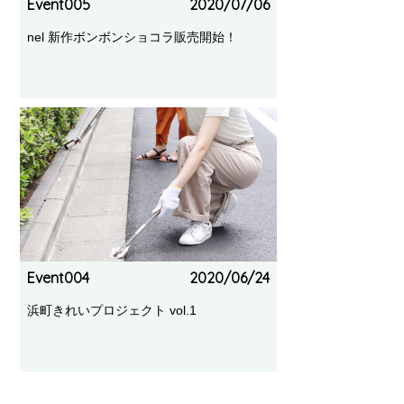
Event005
2020/07/06
nel 新作ボンボンショコラ販売開始！
Event004
2020/06/24
浜町きれいプロジェクト vol.1