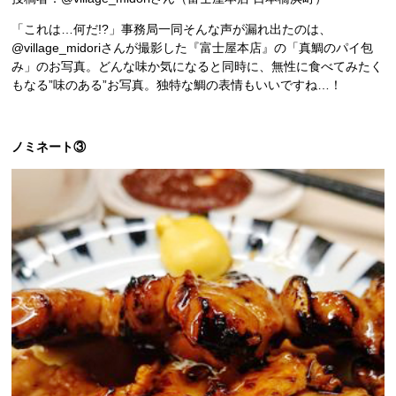
「これは…何だ!?」事務局一同そんな声が漏れ出たのは、
@village_midoriさんが撮影した『富士屋本店』の「真鯛のパイ包
み」のお写真。どんな味か気になると同時に、無性に食べてみたく
もなる”味のある”お写真。独特な鯛の表情もいいですね…！
ノミネート③