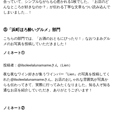
合っていて、シンプルながらも心惹かれる1枚でした。「お店のど
んなところが好きなのか？」が伝わる丁寧な文章もつい読み込んで
しまいました…！
⑤「浜町ほろ酔いグルメ」部門
こちらの部門では、「お酒のおともにぴったり！」なおつまみグル
メのお写真を投稿していただきました！
ノミネート①
投稿者：@ilsoleelalunamameさん（Lien）
夜な夜なワイン好きが集うワインバー『Lien』の写真を投稿してく
れた@ilsoleelalunamameさん。お店のおしゃれな雰囲気が写真か
らも伝わってきて、実際に行ってみたくなりました。知る人ぞ知る
通なお店を紹介していただき、ありがとうございます！
ノミネート②