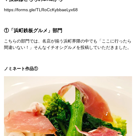
https://forms.gle/TLRoCcKybbaeLyx68
①「浜町鉄板グルメ」部門
こちらの部門では、名店が揃う浜町界隈の中でも「ここに行ったら
間違いない！」そんなイチオシグルメを投稿していただきました。
ノミネート作品①