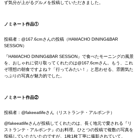
ず気分が上がるグルメを投稿していただきました。
ノミネート作品①
投稿者：@167.6cmさんの投稿（HAMACHO DINING&BAR
SESSiON）
『HAMACHO DINING&BAR SESSiON』で食べたモーニングの風景
を、おしゃれに切り取ってくれたのは@167.6cmさん。もう、これ
ぞ理想の朝食ですよね？「行ってみたい！」と思わせる、雰囲気た
っぷりの写真が魅力的でした。
ノミネート作品②
投稿者：@fakeeatlifeさん（リストランテ・アルポンテ）
@fakeeatlifeさんが投稿してくれたのは、長く地元で愛される『リ
ストランテ・アルポンテ』のお料理。ひとつの投稿で複数の写真を
投稿していただいたのですが、1枚1枚丁寧に撮影されていて、