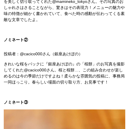
を美しく切り取ってくれた@mamineko_tokyoさん。その写真のお
しゃれさはさることながら、驚きはその表現力！メニューの魅力や
味の特徴が細かく書かれていて、食べた時の感動が伝わってくる素
敵な文章でしたよ。
ノミネート②
投稿者：@cacico000さん（銀座あけぼの）
きれいな桜をバックに『銀座あけぼの』の「桜餅」のお写真を撮影
してくれた@cacico000さん。桜と桜餅…、この組み合わせが楽し
めるのは今の季節だけですよね！柔らかな雰囲気の投稿に、事務局
一同ほっこり。春らしい場面の切り取り方、お見事です！
ノミネート③