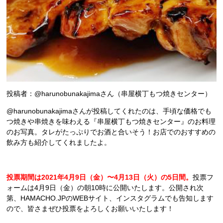
投稿者：@harunobunakajimaさん（串屋横丁もつ焼きセンター）
@harunobunakajimaさんが投稿してくれたのは、手頃な価格でも
つ焼きや串焼きを味わえる『串屋横丁もつ焼きセンター』のお料理
のお写真。タレがたっぷりでお酒と合いそう！お店でのおすすめの
飲み方も紹介してくれましたよ。
投票期間は2021年4月9日（金）〜4月13日（火）の5日間。
投票フ
ォームは4月9日（金）の朝10時に公開いたします。公開され次
第、HAMACHO.JPのWEBサイト、インスタグラムでも告知します
ので、皆さまぜひ投票をよろしくお願いいたします！