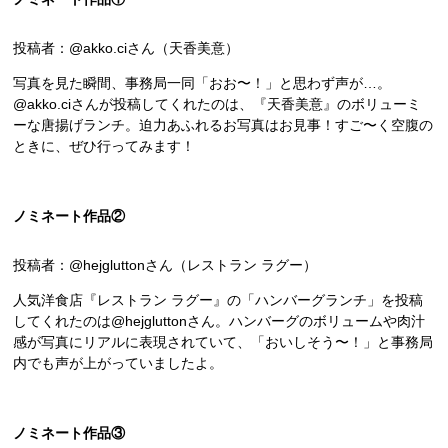
投稿者：@akko.ciさん（天香美意）
写真を見た瞬間、事務局一同「おお〜！」と思わず声が…。
@akko.ciさんが投稿してくれたのは、『天香美意』のボリューミ
ーな唐揚げランチ。迫力あふれるお写真はお見事！すご〜く空腹の
ときに、ぜひ行ってみます！
ノミネート作品②
投稿者：@hejgluttonさん（レストラン ラグー）
人気洋食店『レストラン ラグー』の「ハンバーグランチ」を投稿
してくれたのは@hejgluttonさん。ハンバーグのボリュームや肉汁
感が写真にリアルに表現されていて、「おいしそう〜！」と事務局
内でも声が上がっていましたよ。
ノミネート作品③