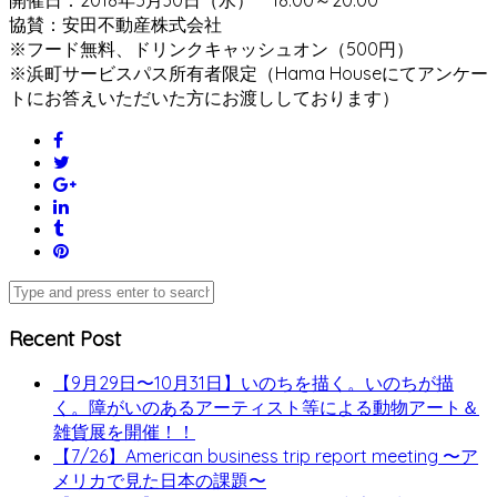
協賛：安田不動産株式会社
※フード無料、ドリンクキャッシュオン（500円）
※浜町サービスパス所有者限定（Hama Houseにてアンケー
トにお答えいただいた方にお渡ししております）
Recent Post
【9月29日〜10月31日】いのちを描く。いのちが描
く。障がいのあるアーティスト等による動物アート＆
雑貨展を開催！！
【7/26】American business trip report meeting 〜ア
メリカで見た日本の課題〜