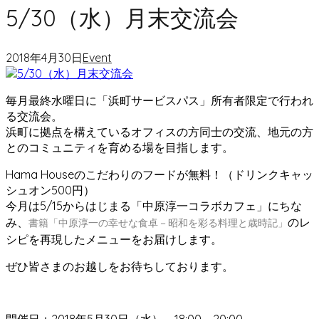
5/30（水）月末交流会
2018年4月30日
Event
毎月最終水曜日に「浜町サービスパス」所有者限定で行われ
る交流会。
浜町に拠点を構えているオフィスの方同士の交流、地元の方
とのコミュニティを育める場を目指します。
Hama Houseのこだわりのフードが無料！（ドリンクキャッ
シュオン500円）
今月は5/15からはじまる「中原淳一コラボカフェ」にちな
み、
のレ
書籍「中原淳一の幸せな食卓－昭和を彩る料理と歳時記」
シピを再現したメニューをお届けします。
ぜひ皆さまのお越しをお待ちしております。
開催日：2018年5月30日（水） 18:00～20:00