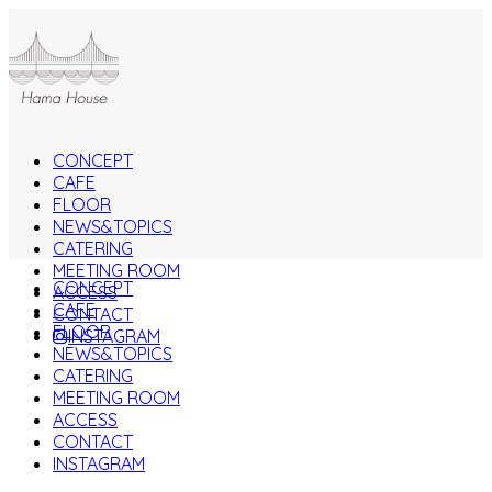
CONCEPT
CAFE
FLOOR
NEWS&TOPICS
CATERING
MEETING ROOM
CONCEPT
ACCESS
CAFE
CONTACT
FLOOR
INSTAGRAM
NEWS&TOPICS
CATERING
MEETING ROOM
ACCESS
CONTACT
INSTAGRAM